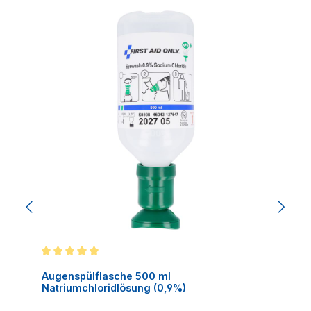
Produktgalerie überspringen
Durchschnittliche Bewertung von 5 von 5 Sternen
Augenspülflasche 500 ml
Natriumchloridlösung (0,9%)