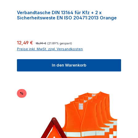
Verbandtasche DIN 13164 für Kfz + 2 x
Sicherheitsweste EN ISO 20471:2013 Orange
Verkaufspreis:
Regulärer Preis:
12,49 €
15,99 €
(21.89% gespart)
Preise inkl. MwSt. zzgl. Versandkosten
In den Warenkorb
Rabatt
%