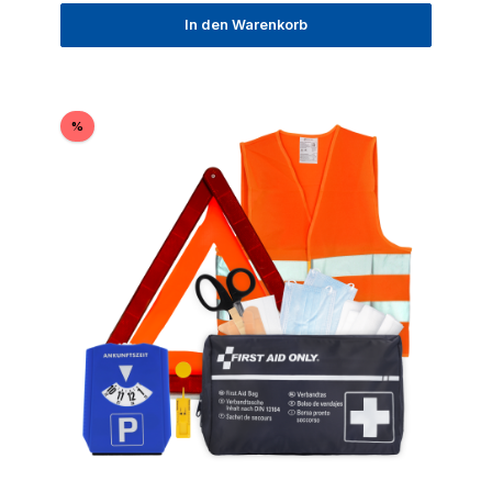
In den Warenkorb
Rabatt
%