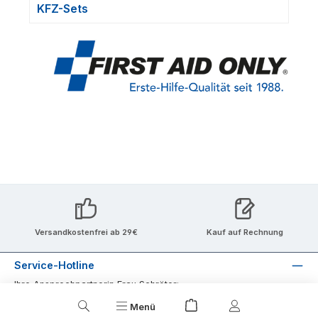
KFZ-Sets
Versandkostenfrei ab 29€
Kauf auf Rechnung
Service-Hotline
Ihre Ansprechpartnerin Frau Schröter:
Warenkorb enthält 0 Positi
Menü