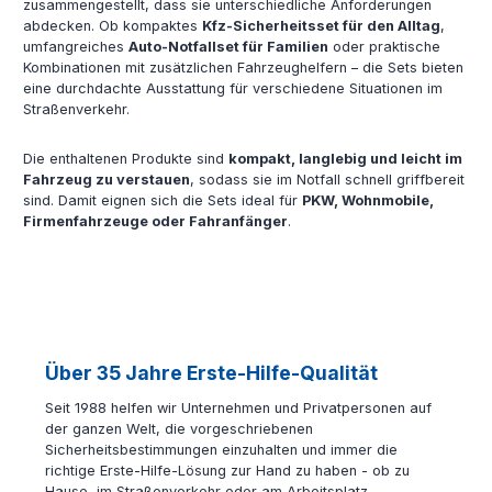
zusammengestellt, dass sie unterschiedliche Anforderungen
abdecken. Ob kompaktes
Kfz-Sicherheitsset für den Alltag
,
umfangreiches
Auto-Notfallset für Familien
oder praktische
Kombinationen mit zusätzlichen Fahrzeughelfern – die Sets bieten
eine durchdachte Ausstattung für verschiedene Situationen im
Straßenverkehr.
Die enthaltenen Produkte sind
kompakt, langlebig und leicht im
Fahrzeug zu verstauen
, sodass sie im Notfall schnell griffbereit
sind. Damit eignen sich die Sets ideal für
PKW, Wohnmobile,
Firmenfahrzeuge oder Fahranfänger
.
Über 35 Jahre Erste-Hilfe-Qualität
Seit 1988 helfen wir Unternehmen und Privatpersonen auf
der ganzen Welt, die vorgeschriebenen
Sicherheitsbestimmungen einzuhalten und immer die
richtige Erste-Hilfe-Lösung zur Hand zu haben - ob zu
Hause, im Straßenverkehr oder am Arbeitsplatz.