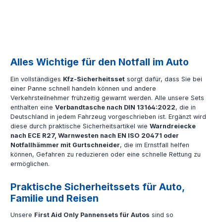
Alles Wichtige für den Notfall im Auto
Ein vollständiges
Kfz-Sicherheitsset
sorgt dafür, dass Sie bei
einer Panne schnell handeln können und andere
Verkehrsteilnehmer frühzeitig gewarnt werden. Alle unsere Sets
enthalten eine
Verbandtasche nach DIN 13164:2022
, die in
Deutschland in jedem Fahrzeug vorgeschrieben ist. Ergänzt wird
diese durch praktische Sicherheitsartikel wie
Warndreiecke
nach ECE R27, Warnwesten nach EN ISO 20471 oder
Notfallhämmer mit Gurtschneider
, die im Ernstfall helfen
können, Gefahren zu reduzieren oder eine schnelle Rettung zu
ermöglichen.
Praktische Sicherheitssets für Auto,
Familie und Reisen
Unsere
First Aid Only Pannensets für Autos
sind so