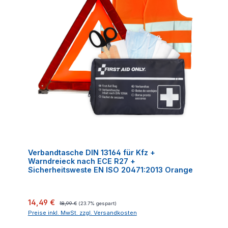
Verbandtasche DIN 13164 für Kfz +
Warndreieck nach ECE R27 +
Sicherheitsweste EN ISO 20471:2013 Orange
Verkaufspreis:
Regulärer Preis:
14,49 €
18,99 €
(23.7% gespart)
Preise inkl. MwSt. zzgl. Versandkosten