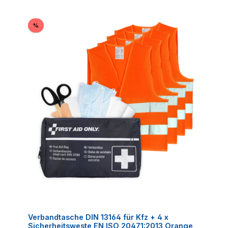
Rabatt
%
Verbandtasche DIN 13164 für Kfz + 4 x
Sicherheitsweste EN ISO 20471:2013 Orange