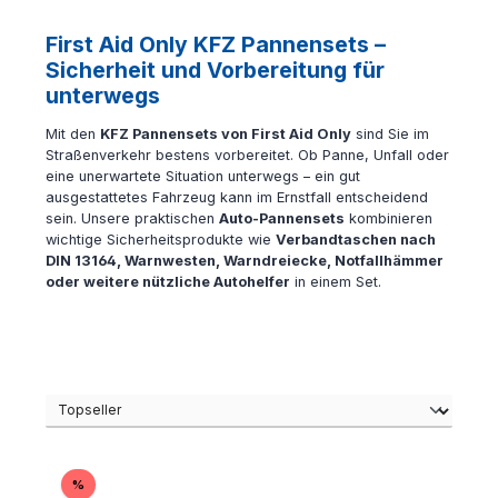
First Aid Only KFZ Pannensets –
Sicherheit und Vorbereitung für
unterwegs
Mit den
KFZ Pannensets von First Aid Only
sind Sie im
Straßenverkehr bestens vorbereitet. Ob Panne, Unfall oder
eine unerwartete Situation unterwegs – ein gut
ausgestattetes Fahrzeug kann im Ernstfall entscheidend
sein. Unsere praktischen
Auto-Pannensets
kombinieren
wichtige Sicherheitsprodukte wie
Verbandtaschen nach
DIN 13164, Warnwesten, Warndreiecke, Notfallhämmer
oder weitere nützliche Autohelfer
in einem Set.
Rabatt
%