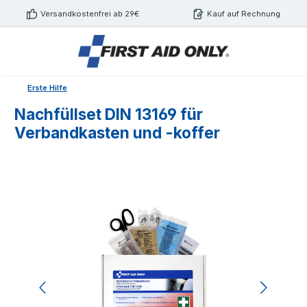
Zum Hauptinhalt springen
Versandkostenfrei ab 29€
Kauf auf Rechnung
Erste Hilfe
Nachfüllset DIN 13169 für
Verbandkasten und -koffer
Bildergalerie überspringen