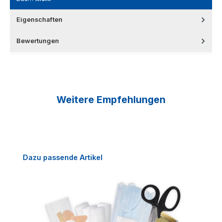
Eigenschaften
Bewertungen
Weitere Empfehlungen
Produktgalerie überspringen
Dazu passende Artikel