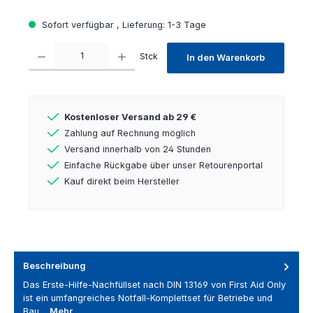
Sofort verfügbar , Lieferung: 1-3 Tage
Produkt Anzahl: Gib den gewünschten Wert ein oder benutze die Schaltfl
Stck
In den Warenkorb
Kostenloser Versand ab 29 €
Zahlung auf Rechnung möglich
Versand innerhalb von 24 Stunden
Einfache Rückgabe über unser Retourenportal
Kauf direkt beim Hersteller
Beschreibung
Das Erste-Hilfe-Nachfüllset nach DIN 13169 von First Aid Only
ist ein umfangreiches Notfall-Komplettset für Betriebe und
Bau…
Mehr