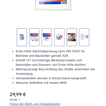
Erste-Hilfe-Nachfüllpackung nach DIN 13169 für
Betriebe und Baustellen gemäß ASR.
Enthält 127 hochwertige Medizinprodukte zum
Nachfüllen und Erneuern von Erste-Hilfe-Koffern
Mehrsprachige Beschriftung des Inhalts erleichtert die
Anwendung
Verbandmittel werden in Deutschland hergestellt
Inklusive Aufkleber mit neuem MHD
Regulärer Preis:
29,99 €
Inhalt:
1
Preise inkl. MwSt. zzgl. Versandkosten