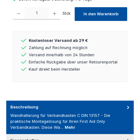
Produkt Anzahl: Gib den gewünschten Wert ein oder benutze die Schaltfl
Stck
In den Warenkorb
Kostenloser Versand ab 29 €
Zahlung auf Rechnung möglich
Versand innerhalb von 24 Stunden
Einfache Rückgabe über unser Retourenportal
Kauf direkt beim Hersteller
Beschreibung
Wandhalterung für Verbandkasten C DIN 13157 - Die
praktische Montagelösung für Ihren First Aid Only
Verbandkasten. Diese Wa…
Mehr