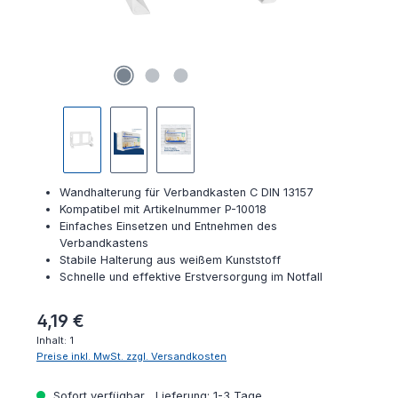
Wandhalterung für Verbandkasten C DIN 13157
Kompatibel mit Artikelnummer P-10018
Einfaches Einsetzen und Entnehmen des
Verbandkastens
Stabile Halterung aus weißem Kunststoff
Schnelle und effektive Erstversorgung im Notfall
Regulärer Preis:
4,19 €
Inhalt:
1
Preise inkl. MwSt. zzgl. Versandkosten
Sofort verfügbar , Lieferung: 1-3 Tage