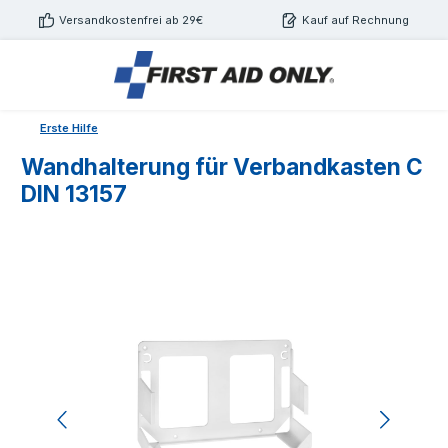
Zum Hauptinhalt springen
Versandkostenfrei ab 29€
Kauf auf Rechnung
Erste Hilfe
Wandhalterung für Verbandkasten C
DIN 13157
Bildergalerie überspringen