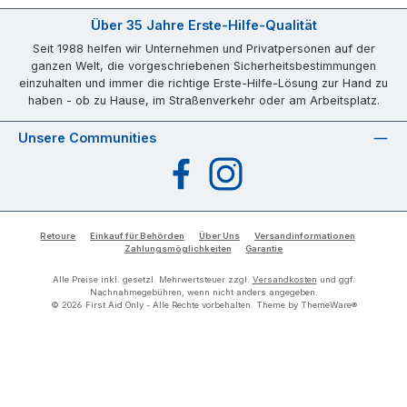
Über 35 Jahre Erste-Hilfe-Qualität
Seit 1988 helfen wir Unternehmen und Privatpersonen auf der
ganzen Welt, die vorgeschriebenen Sicherheitsbestimmungen
einzuhalten und immer die richtige Erste-Hilfe-Lösung zur Hand zu
haben - ob zu Hause, im Straßenverkehr oder am Arbeitsplatz.
Unsere Communities
Facebook
Instagram
Retoure
Einkauf für Behörden
Über Uns
Versandinformationen
Zahlungsmöglichkeiten
Garantie
Alle Preise inkl. gesetzl. Mehrwertsteuer zzgl.
Versandkosten
und ggf.
Nachnahmegebühren, wenn nicht anders angegeben.
© 2026 First Aid Only - Alle Rechte vorbehalten. Theme by
ThemeWare®